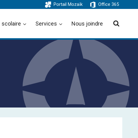
Portail Mozaïk
Office 365
 scolaire
Services
Nous joindre