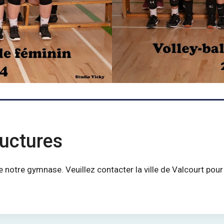
ructures
de notre gymnase. Veuillez contacter la ville de Valcourt po