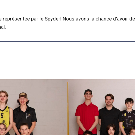
re représentée par le Spyder! Nous avons la chance d’avoir d
nal.