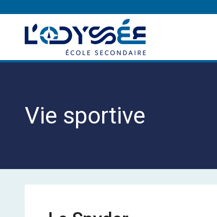
Aller
au
contenu
Vie sportive